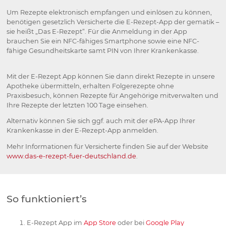
Um Rezepte elektronisch empfangen und einlösen zu können,
benötigen gesetzlich Versicherte die E⁠-⁠Rezept-App der gematik –
sie heißt „Das E⁠-⁠Rezept“. Für die Anmeldung in der App
brauchen Sie ein NFC-fähiges Smartphone sowie eine NFC-
fähige Gesundheitskarte samt PIN von Ihrer Krankenkasse.
Mit der E-Rezept App können Sie dann direkt Rezepte in unsere
Apotheke übermitteln, erhalten Folgerezepte ohne
Praxisbesuch, können Rezepte für Angehörige mitverwalten und
Ihre Rezepte der letzten 100 Tage einsehen.
Alternativ können Sie sich ggf. auch mit der ePA-App Ihrer
Krankenkasse in der E-Rezept-App anmelden.
Mehr Informationen für Versicherte finden Sie auf der Website
www.das-e-rezept-fuer-deutschland.de
.
So funktioniert’s
E-Rezept App im
App Store
oder bei
Google Play