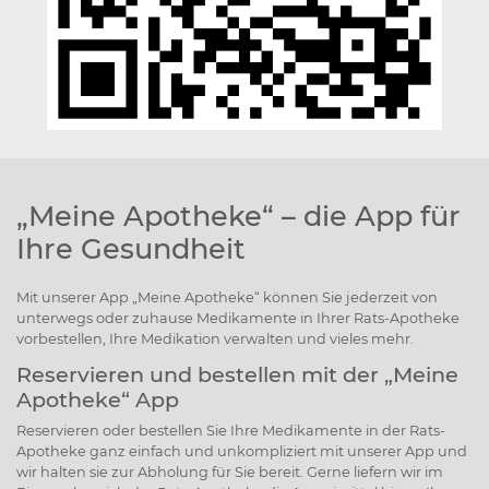
„Meine Apotheke“ – die App für
Ihre Gesundheit
Mit unserer App „Meine Apotheke“ können Sie jederzeit von
unterwegs oder zuhause Medikamente in Ihrer Rats-Apotheke
vorbestellen, Ihre Medikation verwalten und vieles mehr.
Reservieren und bestellen mit der „Meine
Apotheke“ ­­App
Reservieren oder bestellen Sie Ihre Medikamente in der Rats-
Apotheke ganz einfach und unkompliziert mit unserer App und
wir halten sie zur Abholung für Sie bereit. Gerne liefern wir im