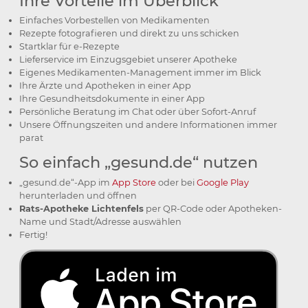
Ihre Vorteile im Überblick
Einfaches Vorbestellen von Medi­ka­men­ten
Rezepte fotografieren und direkt zu uns schicken
Startklar für e-Rezepte
Lieferservice im Einzugs­gebiet unserer Apotheke
Eigenes Medikamenten-Management immer im Blick
Ihre Ärzte und Apotheken in einer App
Ihre Gesundheits­dokumente in einer App
Persönliche Beratung im Chat oder über Sofort-Anruf
Unsere Öffnungszeiten und andere Informationen immer
parat
So einfach „gesund.de“ nutzen
„gesund.de“-App im
App Store
oder bei
Google Play
herunterladen und öffnen
Rats-Apotheke Lichtenfels
per QR-Code oder Apotheken-
Name und Stadt/Adresse auswählen
Fertig!