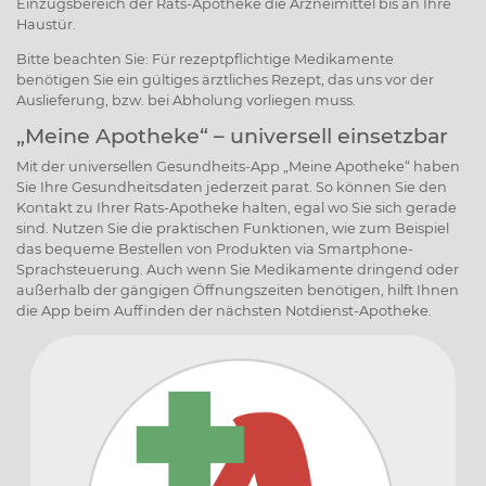
Einzugsbereich der Rats-Apotheke die Arzneimittel bis an Ihre
Haustür.
Bitte beachten Sie: Für rezeptpflichtige Medikamente
benötigen Sie ein gültiges ärztliches Rezept, das uns vor der
Auslieferung, bzw. bei Abholung vorliegen muss.
„Meine Apotheke“ – universell einsetzbar
Mit der universellen Gesundheits-App „Meine Apotheke“ haben
Sie Ihre Gesundheitsdaten jederzeit parat. So können Sie den
Kontakt zu Ihrer Rats-Apotheke halten, egal wo Sie sich gerade
sind. Nutzen Sie die praktischen Funktionen, wie zum Beispiel
das bequeme Bestellen von Produkten via Smartphone-
Sprachsteuerung. Auch wenn Sie Medikamente dringend oder
außerhalb der gängigen Öffnungszeiten benötigen, hilft Ihnen
die App beim Auffinden der nächsten Notdienst-Apotheke.