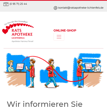
(0 95 71) 25 44
kontakt@ratsapotheke-lichtenfels.de
ONLINE-SHOP
Wir informieren Sie