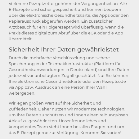
Verlorene Rezeptzettel gehören der Vergangenheit an. Alle
E-Rezepte sind sicher gespeichert und können bequem
über die elektronische Gesundheitskarte, die Apps oder den
Papierausdruck abgerufen werden. Ein zusätzlicher
Arztbesuch für ein Folgerezept wird überflüssig, wenn die
Praxis dieses digital zum Abruf über die eGK oder die App
übermittelt.
Sicherheit Ihrer Daten gewährleistet
Durch die mehrfache Verschlüsselung und sichere
Speicherung in der Telematikinfrastruktur (Plattform für
Gesundheitsanwendungen in Deutschland) sind Ihre Daten
jederzeit vor unbefugtem Zugriff geschützt. Nur Sie können
Ihre elektronische Gesundheitskarte oder den Rezeptcode
via App bzw. Ausdruck an eine Person Ihrer Wahl
weitergeben.
Wir legen großen Wert auf Ihre Sicherheit und
Zufriedenheit. Daher nutzen wir modernste Technologien,
um Ihre Daten zu schützen und Ihnen einen reibungslosen
Ablauf zu gewährleisten. Unser freundliches und
kompetentes Team steht Ihnen bei allen Fragen rund um
das E-Rezept gerne zur Verfügung. Kommen Sie vorbei!