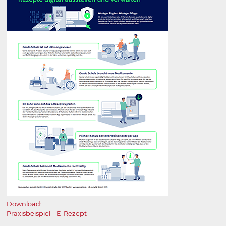
Download:
Praxisbeispiel – E⁠-⁠Rezept