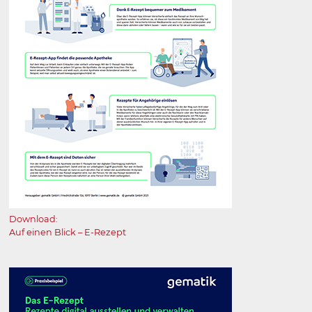
Download:
Auf einen Blick – E⁠-⁠Rezept