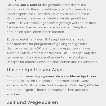
Die App
Das E-Rezept
der gematik bietet Ihnen die
Möglichkeit, Ihr Rezept direkt nach dem Arztbesuch an
unsere Apotheke zu senden. So kann schon direkt die
Verfügbarkeit bestimmter Medikamente geprüft und
eventuelle Vorbestellungen sofort getätigt werden, so dass
Sie Ihre Medikamente dann nach eigenem Zeitplan
abzuholen oder liefern lassen können.
Zudem besteht mit dem E-Rezept die Möglichkeit,
Medikamente für pflegebedürftige Angehörige oder
Nachbarn mit der eGK oder über die Apps bzw. mit dem
Ausdruck Medikamente abzuholen. Die E-Rezept-App der
gematik ermöglicht sogar über die Familienfunktion,
Rezepte für andere Personen einzusehen und zu verwalten.
Unsere Apotheken-Apps
Auch mit unseren Apps
gesund.de
sowie
Meine Apotheke
können Sie uns Ihr E-Rezept zukommen lassen. Ganz
einfach via CardLink, oder Sie können ein Foto des QR-Codes
oder des ausgedruckten E-Rezepts machen und uns
schicken.
Zeit und Wege sparen