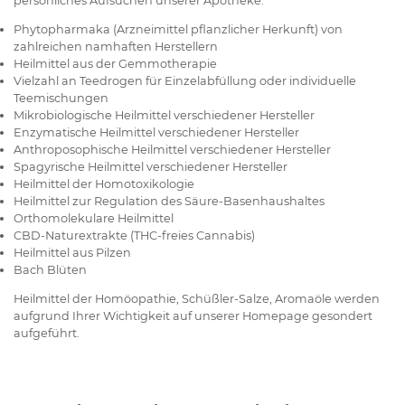
persönliches Aufsuchen unserer Apotheke.
Phytopharmaka (Arzneimittel pflanzlicher Herkunft) von
zahlreichen namhaften Herstellern
Heilmittel aus der Gemmotherapie
Vielzahl an Teedrogen für Einzelabfüllung oder individuelle
Teemischungen
Mikrobiologische Heilmittel verschiedener Hersteller
Enzymatische Heilmittel verschiedener Hersteller
Anthroposophische Heilmittel verschiedener Hersteller
Spagyrische Heilmittel verschiedener Hersteller
Heilmittel der Homotoxikologie
Heilmittel zur Regulation des Säure-Basenhaushaltes
Orthomolekulare Heilmittel
CBD-Naturextrakte (THC-freies Cannabis)
Heilmittel aus Pilzen
Bach Blüten
Heilmittel der Homöopathie, Schüßler-Salze, Aromaöle werden
aufgrund Ihrer Wichtigkeit auf unserer Homepage gesondert
aufgeführt.