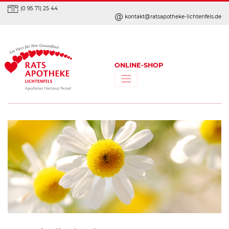
(0 95 71) 25 44
kontakt@ratsapotheke-lichtenfels.de
ONLINE-SHOP