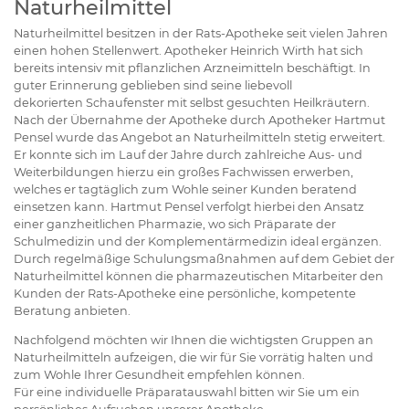
Naturheilmittel
Naturheilmittel besitzen in der Rats-Apotheke seit vielen Jahren
einen hohen Stellenwert. Apotheker Heinrich Wirth hat sich
bereits intensiv mit pflanzlichen Arzneimitteln beschäftigt. In
guter Erinnerung geblieben sind seine liebevoll
dekorierten Schaufenster mit selbst gesuchten Heilkräutern.
Nach der Übernahme der Apotheke durch Apotheker Hartmut
Pensel wurde das Angebot an Naturheilmitteln stetig erweitert.
Er konnte sich im Lauf der Jahre durch zahlreiche Aus- und
Weiterbildungen hierzu ein großes Fachwissen erwerben,
welches er tagtäglich zum Wohle seiner Kunden beratend
einsetzen kann. Hartmut Pensel verfolgt hierbei den Ansatz
einer ganzheitlichen Pharmazie, wo sich Präparate der
Schulmedizin und der Komplementärmedizin ideal ergänzen.
Durch regelmäßige Schulungsmaßnahmen auf dem Gebiet der
Naturheilmittel können die pharmazeutischen Mitarbeiter den
Kunden der Rats-Apotheke eine persönliche, kompetente
Beratung anbieten.
Nachfolgend möchten wir Ihnen die wichtigsten Gruppen an
Naturheilmitteln aufzeigen, die wir für Sie vorrätig halten und
zum Wohle Ihrer Gesundheit empfehlen können.
Für eine individuelle Präparatauswahl bitten wir Sie um ein