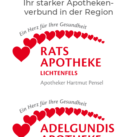
Ihr starker Apotheken­
verbund in der Region